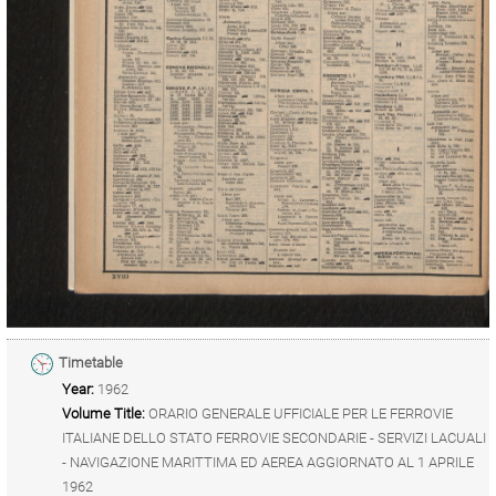
Timetable
Year:
1962
Volume Title:
ORARIO GENERALE UFFICIALE PER LE FERROVIE
ITALIANE DELLO STATO FERROVIE SECONDARIE - SERVIZI LACUALI
- NAVIGAZIONE MARITTIMA ED AEREA AGGIORNATO AL 1 APRILE
1962