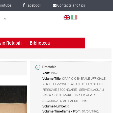
outube
Facebook
Contacts and tips
Select
Language
vio Rotabili
Biblioteca
Timetable
Year:
1962
Volume Title:
ORARIO GENERALE UFFICIALE
PER LE FERROVIE ITALIANE DELLO STATO
FERROVIE SECONDARIE - SERVIZI LACUALI -
NAVIGAZIONE MARITTIMA ED AEREA
AGGIORNATO AL 1 APRILE 1962
Volume Number:
0
Volume Timeframe - From:
01/04/1962