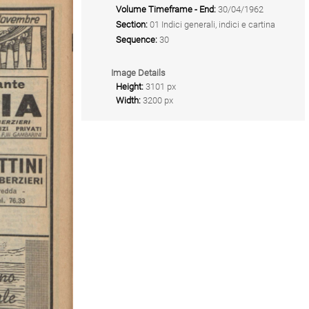
Volume Timeframe - End:
30/04/1962
Section:
01 Indici generali, indici e cartina
Sequence:
30
Image Details
Height:
3101 px
Width:
3200 px