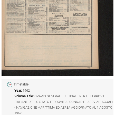
Timetable
Year:
1962
Volume Title:
ORARIO GENERALE UFFICIALE PER LE FERROVIE
ITALIANE DELLO STATO FERROVIE SECONDARIE - SERVIZI LACUALI
- NAVIGAZIONE MARITTIMA ED AEREA AGGIORNATO AL 1 AGOSTO
1962