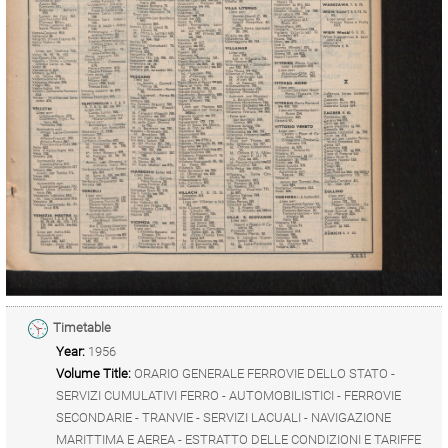
Timetable
Year:
1956
Volume Title:
ORARIO GENERALE FERROVIE DELLO STATO -
SERVIZI CUMULATIVI FERRO - AUTOMOBILISTICI - FERROVIE
SECONDARIE - TRANVIE - SERVIZI LACUALI - NAVIGAZIONE
MARITTIMA E AEREA - ESTRATTO DELLE CONDIZIONI E TARIFFE