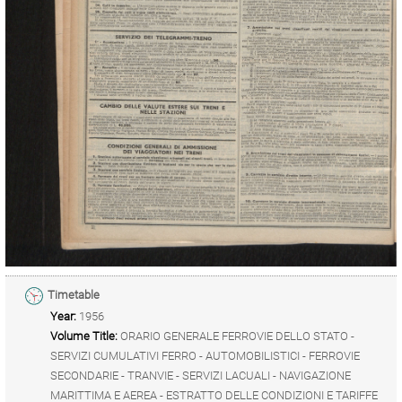
Timetable
Year:
1956
Volume Title:
ORARIO GENERALE FERROVIE DELLO STATO -
SERVIZI CUMULATIVI FERRO - AUTOMOBILISTICI - FERROVIE
SECONDARIE - TRANVIE - SERVIZI LACUALI - NAVIGAZIONE
MARITTIMA E AEREA - ESTRATTO DELLE CONDIZIONI E TARIFFE