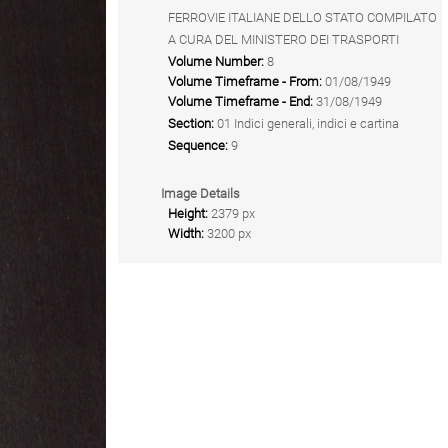
FERROVIE ITALIANE DELLO STATO COMPILATO
A CURA DEL MINISTERO DEI TRASPORTI
Volume Number:
8
Volume Timeframe - From:
01/08/1949
Volume Timeframe - End:
31/08/1949
Section:
01 Indici generali, indici e cartina
Sequence:
9
Image Details
Height:
2379 px
Width:
3200 px