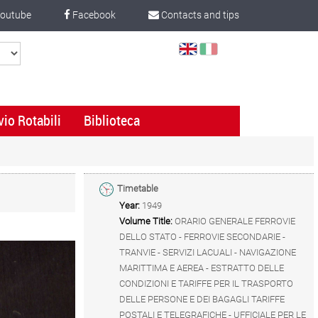
outube
Facebook
Contacts and tips
Select
Language
vio Rotabili
Biblioteca
Timetable
Year:
1949
Volume Title:
ORARIO GENERALE FERROVIE
DELLO STATO - FERROVIE SECONDARIE -
TRANVIE - SERVIZI LACUALI - NAVIGAZIONE
MARITTIMA E AEREA - ESTRATTO DELLE
CONDIZIONI E TARIFFE PER IL TRASPORTO
DELLE PERSONE E DEI BAGAGLI TARIFFE
POSTALI E TELEGRAFICHE - UFFICIALE PER LE