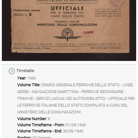
Timetable
Year:
1940
Volume Title:
ORARIO GENERALE FERROVIE DELLO STATO - LINEE
AEREE - NAVIGAZIONE MARITTIMA - FERROVIE SECONDARIE -
TRANVIE - SERVIZI LACUALI ED AUTOMOBILISTICI - UFFICIALE PER
LE FERROVIE ITALIANE DELLO STATO COMPILATO A CURA DEL
MINISTERO DELLE COMUNICAZIONI
Volume Number:
9
Volume Timeframe - From:
01/09/1940
Volume Timeframe - End:
30/09/1940
Section:
00 Coperta