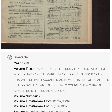
Timetable
Year:
1939
Volume Title:
ORARIO GENERALE FERROVIE DELLO STATO - LINEE
AEREE - NAVIGAZIONE MARITTIMA - FERROVIE SECONDARIE -
TRANVIE - SERVIZI LACUALI ED AUTOMOBILISTICI - UFFICIALE PER
LE FERROVIE ITALIANE DELLO STATO COMPILATO A CURA DEL
MINISTERO DELLE COMUNICAZIONI
Volume Number:
9
Volume Timeframe - From:
01/09/1939
Volume Timeframe - End:
30/09/1939
Section:
01 Indici generali, indici e cartina