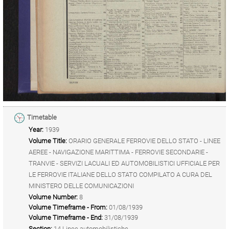
Timetable
Year:
1939
Volume Title:
ORARIO GENERALE FERROVIE DELLO STATO - LINEE
AEREE - NAVIGAZIONE MARITTIMA - FERROVIE SECONDARIE -
TRANVIE - SERVIZI LACUALI ED AUTOMOBILISTICI UFFICIALE PER
LE FERROVIE ITALIANE DELLO STATO COMPILATO A CURA DEL
MINISTERO DELLE COMUNICAZIONI
Volume Number:
8
Volume Timeframe - From:
01/08/1939
Volume Timeframe - End:
31/08/1939
Section:
14 Linee automobilistiche