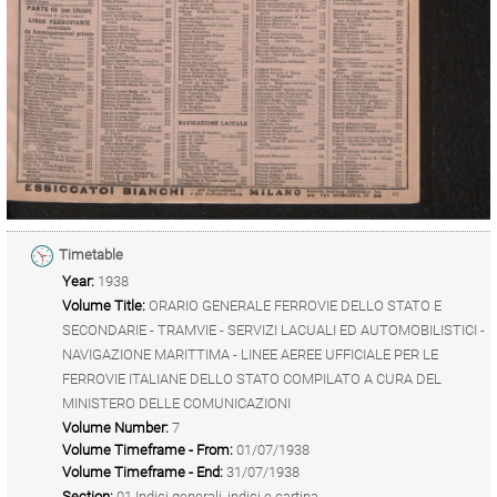
Timetable
Year:
1938
Volume Title:
ORARIO GENERALE FERROVIE DELLO STATO E
SECONDARIE - TRAMVIE - SERVIZI LACUALI ED AUTOMOBILISTICI -
NAVIGAZIONE MARITTIMA - LINEE AEREE UFFICIALE PER LE
FERROVIE ITALIANE DELLO STATO COMPILATO A CURA DEL
MINISTERO DELLE COMUNICAZIONI
Volume Number:
7
Volume Timeframe - From:
01/07/1938
Volume Timeframe - End:
31/07/1938
Section:
01 Indici generali, indici e cartina