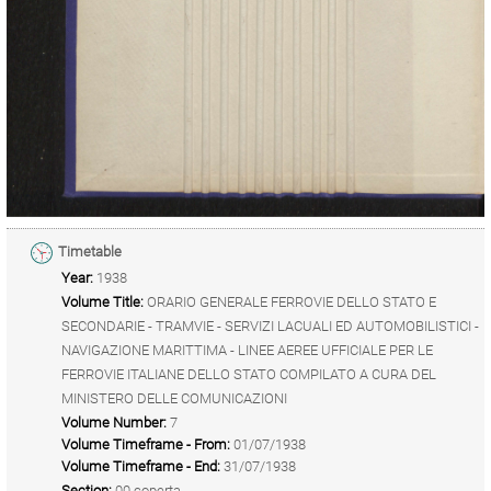
Timetable
Year:
1938
Volume Title:
ORARIO GENERALE FERROVIE DELLO STATO E
SECONDARIE - TRAMVIE - SERVIZI LACUALI ED AUTOMOBILISTICI -
NAVIGAZIONE MARITTIMA - LINEE AEREE UFFICIALE PER LE
FERROVIE ITALIANE DELLO STATO COMPILATO A CURA DEL
MINISTERO DELLE COMUNICAZIONI
Volume Number:
7
Volume Timeframe - From:
01/07/1938
Volume Timeframe - End:
31/07/1938
Section:
00 coperta