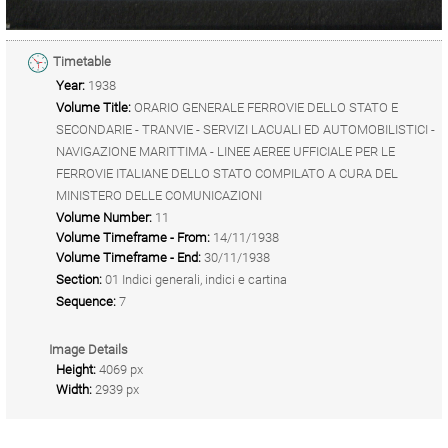
Timetable
Year:
1938
Volume Title:
ORARIO GENERALE FERROVIE DELLO STATO E
SECONDARIE - TRANVIE - SERVIZI LACUALI ED AUTOMOBILISTICI -
NAVIGAZIONE MARITTIMA - LINEE AEREE UFFICIALE PER LE
FERROVIE ITALIANE DELLO STATO COMPILATO A CURA DEL
MINISTERO DELLE COMUNICAZIONI
Volume Number:
11
Volume Timeframe - From:
14/11/1938
Volume Timeframe - End:
30/11/1938
Section:
01 Indici generali, indici e cartina
Sequence:
7
Image Details
Height:
4069 px
Width:
2939 px