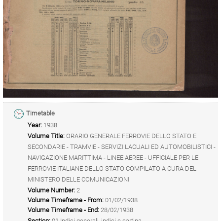
Timetable
Year:
1938
Volume Title:
ORARIO GENERALE FERROVIE DELLO STATO E
SECONDARIE - TRAMVIE - SERVIZI LACUALI ED AUTOMOBILISTICI -
NAVIGAZIONE MARITTIMA - LINEE AEREE - UFFICIALE PER LE
FERROVIE ITALIANE DELLO STATO COMPILATO A CURA DEL
MINISTERO DELLE COMUNICAZIONI
Volume Number:
2
Volume Timeframe - From:
01/02/1938
Volume Timeframe - End:
28/02/1938
Section:
01 Indici generali, indici e cartina