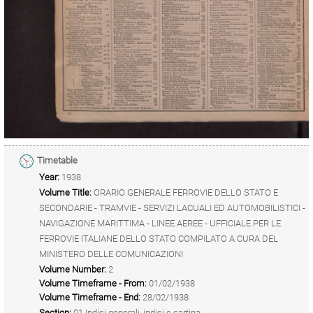
Timetable
Year:
1938
Volume Title:
ORARIO GENERALE FERROVIE DELLO STATO E
SECONDARIE - TRAMVIE - SERVIZI LACUALI ED AUTOMOBILISTICI -
NAVIGAZIONE MARITTIMA - LINEE AEREE - UFFICIALE PER LE
FERROVIE ITALIANE DELLO STATO COMPILATO A CURA DEL
MINISTERO DELLE COMUNICAZIONI
Volume Number:
2
Volume Timeframe - From:
01/02/1938
Volume Timeframe - End:
28/02/1938
Section:
01 Indici generali, indici e cartina