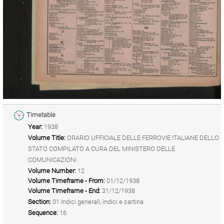
Timetable
Year:
1938
Volume Title:
ORARIO UFFICIALE DELLE FERROVIE ITALIANE DELLO
STATO COMPILATO A CURA DEL MINISTERO DELLE
COMUNICAZIONI
Volume Number:
12
Volume Timeframe - From:
01/12/1938
Volume Timeframe - End:
31/12/1938
Section:
01 Indici generali, indici e cartina
Sequence:
16