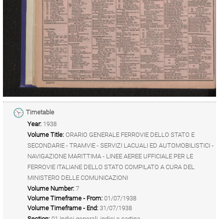
Timetable
Year:
1938
Volume Title:
ORARIO GENERALE FERROVIE DELLO STATO E
SECONDARIE - TRAMVIE - SERVIZI LACUALI ED AUTOMOBILISTICI -
NAVIGAZIONE MARITTIMA - LINEE AEREE UFFICIALE PER LE
FERROVIE ITALIANE DELLO STATO COMPILATO A CURA DEL
MINISTERO DELLE COMUNICAZIONI
Volume Number:
7
Volume Timeframe - From:
01/07/1938
Volume Timeframe - End:
31/07/1938
Section:
01 Indici generali, indici e cartina