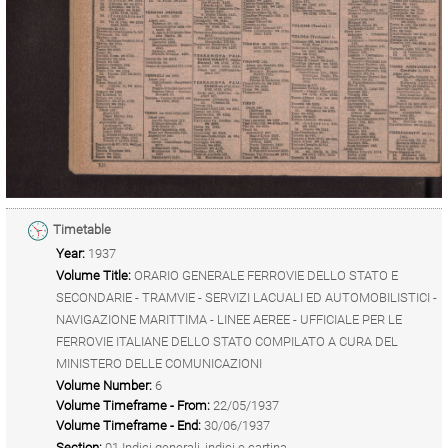
Timetable
Year:
1937
Volume Title:
ORARIO GENERALE FERROVIE DELLO STATO E
SECONDARIE - TRAMVIE - SERVIZI LACUALI ED AUTOMOBILISTICI -
NAVIGAZIONE MARITTIMA - LINEE AEREE - UFFICIALE PER LE
FERROVIE ITALIANE DELLO STATO COMPILATO A CURA DEL
MINISTERO DELLE COMUNICAZIONI
Volume Number:
6
Volume Timeframe - From:
22/05/1937
Volume Timeframe - End:
30/06/1937
Section:
01 Indici generali, indici e cartina