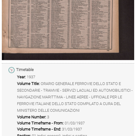
Timetable
Year:
1937
Volume Title:
ORARIO GENERALE FERROVIE DELLO STATO E
SECONDARIE - TRAMVIE - SERVIZI LACUALI ED AUTOMOBILISTICI -
NAVIGAZIONE MARITTIMA - LINEE AEREE - UFFICIALE PER LE
FERROVIE ITALIANE DELLO STATO COMPILATO A CURA DEL
MINISTERO DELLE COMUNICAZIONI
Volume Number:
3
Volume Timeframe - From:
01/03/1937
Volume Timeframe - End:
31/03/1937
Section:
01 Indici generali, indici e cartina