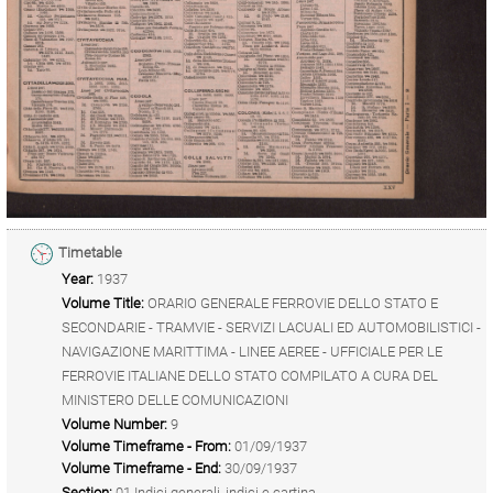
Timetable
Year:
1937
Volume Title:
ORARIO GENERALE FERROVIE DELLO STATO E
SECONDARIE - TRAMVIE - SERVIZI LACUALI ED AUTOMOBILISTICI -
NAVIGAZIONE MARITTIMA - LINEE AEREE - UFFICIALE PER LE
FERROVIE ITALIANE DELLO STATO COMPILATO A CURA DEL
MINISTERO DELLE COMUNICAZIONI
Volume Number:
9
Volume Timeframe - From:
01/09/1937
Volume Timeframe - End:
30/09/1937
Section:
01 Indici generali, indici e cartina