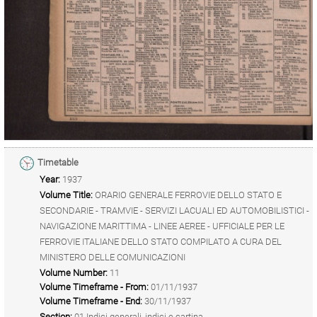
Timetable
Year:
1937
Volume Title:
ORARIO GENERALE FERROVIE DELLO STATO E
SECONDARIE - TRAMVIE - SERVIZI LACUALI ED AUTOMOBILISTICI -
NAVIGAZIONE MARITTIMA - LINEE AEREE - UFFICIALE PER LE
FERROVIE ITALIANE DELLO STATO COMPILATO A CURA DEL
MINISTERO DELLE COMUNICAZIONI
Volume Number:
11
Volume Timeframe - From:
01/11/1937
Volume Timeframe - End:
30/11/1937
Section:
01 Indici generali, indici e cartina