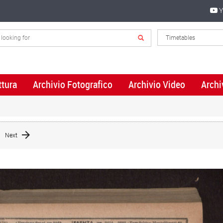
Y
ttura
Archivio Fotografico
Archivio Video
Archi
Next