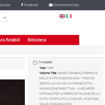
outube
Facebook
Contacts and tips
Select
Language
vio Rotabili
Biblioteca
Timetable
Year:
1936
Volume Title:
ORARIO GENERALE FERROVIE
DELLO STATO E SECONDARIE - TRAMVIE -
SERVIZI LACUALI ED AUTOMOBILISTICI -
NAVIGAZIONE MARITTIMA - LINEE AEREE -
UFFICIALE PER LE FERROVIE ITALIANE DELLO
STATO COMPILATO A CURA DEL MINISTERO
DELLE COMUNICAZIONI