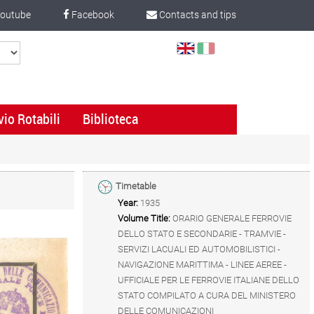
outube
Facebook
Contacts and tips
Select
Language
vio Rotabili
Biblioteca
Timetable
Year:
1935
Volume Title:
ORARIO GENERALE FERROVIE
DELLO STATO E SECONDARIE - TRAMVIE -
SERVIZI LACUALI ED AUTOMOBILISTICI -
NAVIGAZIONE MARITTIMA - LINEE AEREE -
UFFICIALE PER LE FERROVIE ITALIANE DELLO
STATO COMPILATO A CURA DEL MINISTERO
DELLE COMUNICAZIONI