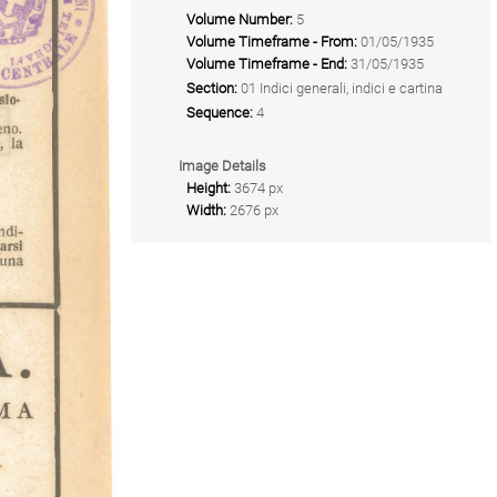
Volume Number:
5
Volume Timeframe - From:
01/05/1935
Volume Timeframe - End:
31/05/1935
Section:
01 Indici generali, indici e cartina
Sequence:
4
Image Details
Height:
3674 px
Width:
2676 px