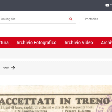
Y
ttura
Archivio Fotografico
Archivio Video
Archi
Next