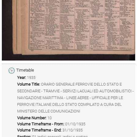
Timetable
Year:
1935
Volume Title:
ORARIO GENERALE FERROVIE DELLO STATO E
SECONDARIE - TRAMVIE - SERVIZI LACUALI ED AUTOMOBILISTICI -
NAVIGAZIONE MARITTIMA - LINEE AEREE - UFFICIALE PER LE
FERROVIE ITALIANE DELLO STATO COMPILATO A CURA DEL
MINISTERO DELLE COMUNICAZIONI
Volume Number:
10
Volume Timeframe - From:
01/10/1935
Volume Timeframe - End:
31/10/1935
Section:
01 Indici generali, indici e cartina