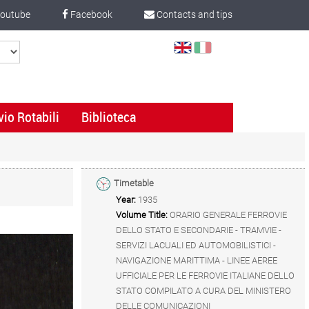
outube
Facebook
Contacts and tips
Select
Language
vio Rotabili
Biblioteca
Timetable
Year:
1935
Volume Title:
ORARIO GENERALE FERROVIE
DELLO STATO E SECONDARIE - TRAMVIE -
SERVIZI LACUALI ED AUTOMOBILISTICI -
NAVIGAZIONE MARITTIMA - LINEE AEREE
UFFICIALE PER LE FERROVIE ITALIANE DELLO
STATO COMPILATO A CURA DEL MINISTERO
DELLE COMUNICAZIONI