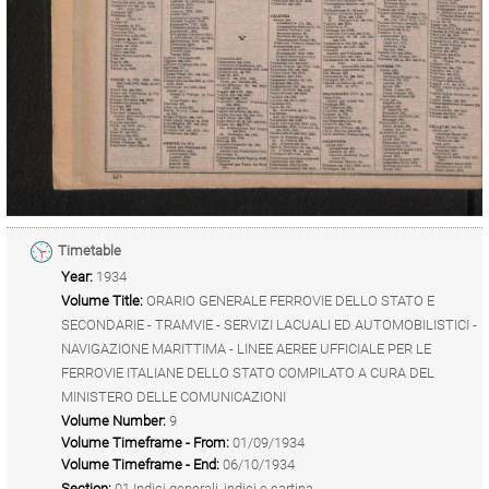
Timetable
Year:
1934
Volume Title:
ORARIO GENERALE FERROVIE DELLO STATO E
SECONDARIE - TRAMVIE - SERVIZI LACUALI ED AUTOMOBILISTICI -
NAVIGAZIONE MARITTIMA - LINEE AEREE UFFICIALE PER LE
FERROVIE ITALIANE DELLO STATO COMPILATO A CURA DEL
MINISTERO DELLE COMUNICAZIONI
Volume Number:
9
Volume Timeframe - From:
01/09/1934
Volume Timeframe - End:
06/10/1934
Section:
01 Indici generali, indici e cartina