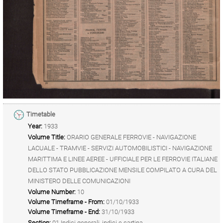
Timetable
Year:
1933
Volume Title:
ORARIO GENERALE FERROVIE - NAVIGAZIONE
LACUALE - TRAMVIE - SERVIZI AUTOMOBILISTICI - NAVIGAZIONE
MARITTIMA E LINEE AEREE - UFFICIALE PER LE FERROVIE ITALIANE
DELLO STATO PUBBLICAZIONE MENSILE COMPILATO A CURA DEL
MINISTERO DELLE COMUNICAZIONI
Volume Number:
10
Volume Timeframe - From:
01/10/1933
Volume Timeframe - End:
31/10/1933
Section:
01 Indici generali, indici e cartina