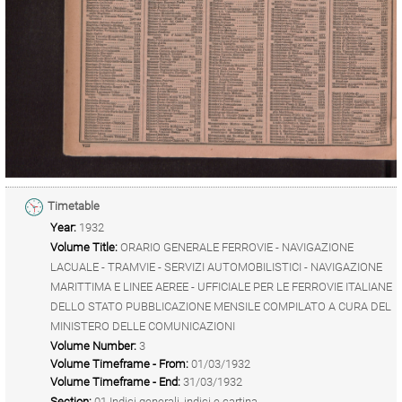
Timetable
Year:
1932
Volume Title:
ORARIO GENERALE FERROVIE - NAVIGAZIONE
LACUALE - TRAMVIE - SERVIZI AUTOMOBILISTICI - NAVIGAZIONE
MARITTIMA E LINEE AEREE - UFFICIALE PER LE FERROVIE ITALIANE
DELLO STATO PUBBLICAZIONE MENSILE COMPILATO A CURA DEL
MINISTERO DELLE COMUNICAZIONI
Volume Number:
3
Volume Timeframe - From:
01/03/1932
Volume Timeframe - End:
31/03/1932
Section:
01 Indici generali, indici e cartina