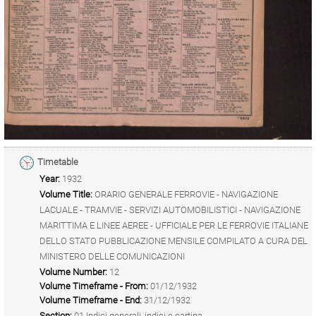
Timetable
Year:
1932
Volume Title:
ORARIO GENERALE FERROVIE - NAVIGAZIONE
LACUALE - TRAMVIE - SERVIZI AUTOMOBILISTICI - NAVIGAZIONE
MARITTIMA E LINEE AEREE - UFFICIALE PER LE FERROVIE ITALIANE
DELLO STATO PUBBLICAZIONE MENSILE COMPILATO A CURA DEL
MINISTERO DELLE COMUNICAZIONI
Volume Number:
12
Volume Timeframe - From:
01/12/1932
Volume Timeframe - End:
31/12/1932
Section:
01 Indici generali, indici e cartina