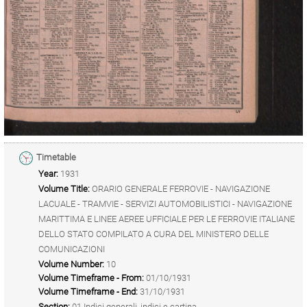
Timetable
Year:
1931
Volume Title:
ORARIO GENERALE FERROVIE - NAVIGAZIONE
LACUALE - TRAMVIE - SERVIZI AUTOMOBILISTICI - NAVIGAZIONE
MARITTIMA E LINEE AEREE UFFICIALE PER LE FERROVIE ITALIANE
DELLO STATO COMPILATO A CURA DEL MINISTERO DELLE
COMUNICAZIONI
Volume Number:
10
Volume Timeframe - From:
01/10/1931
Volume Timeframe - End:
31/10/1931
Section:
01 Indici generali, indici e cartina