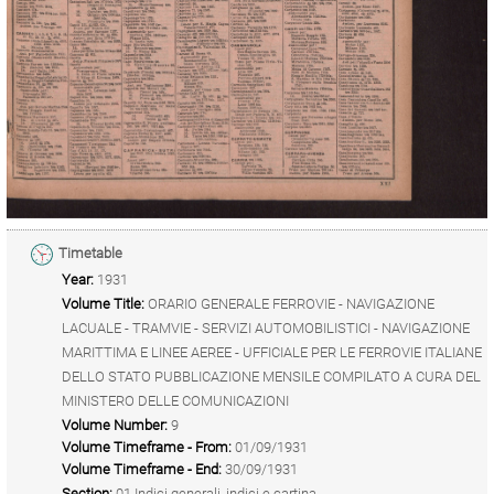
Timetable
Year:
1931
Volume Title:
ORARIO GENERALE FERROVIE - NAVIGAZIONE
LACUALE - TRAMVIE - SERVIZI AUTOMOBILISTICI - NAVIGAZIONE
MARITTIMA E LINEE AEREE - UFFICIALE PER LE FERROVIE ITALIANE
DELLO STATO PUBBLICAZIONE MENSILE COMPILATO A CURA DEL
MINISTERO DELLE COMUNICAZIONI
Volume Number:
9
Volume Timeframe - From:
01/09/1931
Volume Timeframe - End:
30/09/1931
Section:
01 Indici generali, indici e cartina