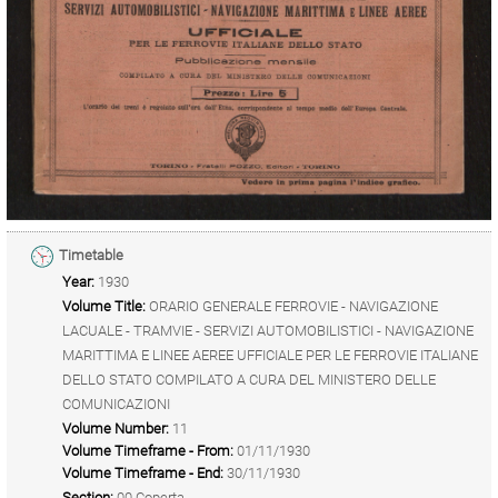
Timetable
Year:
1930
Volume Title:
ORARIO GENERALE FERROVIE - NAVIGAZIONE
LACUALE - TRAMVIE - SERVIZI AUTOMOBILISTICI - NAVIGAZIONE
MARITTIMA E LINEE AEREE UFFICIALE PER LE FERROVIE ITALIANE
DELLO STATO COMPILATO A CURA DEL MINISTERO DELLE
COMUNICAZIONI
Volume Number:
11
Volume Timeframe - From:
01/11/1930
Volume Timeframe - End:
30/11/1930
Section:
00 Coperta