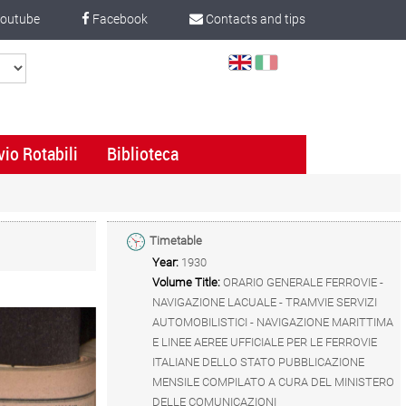
outube
Facebook
Contacts and tips
Select
Language
vio Rotabili
Biblioteca
Timetable
Year:
1930
Volume Title:
ORARIO GENERALE FERROVIE -
NAVIGAZIONE LACUALE - TRAMVIE SERVIZI
AUTOMOBILISTICI - NAVIGAZIONE MARITTIMA
E LINEE AEREE UFFICIALE PER LE FERROVIE
ITALIANE DELLO STATO PUBBLICAZIONE
MENSILE COMPILATO A CURA DEL MINISTERO
DELLE COMUNICAZIONI