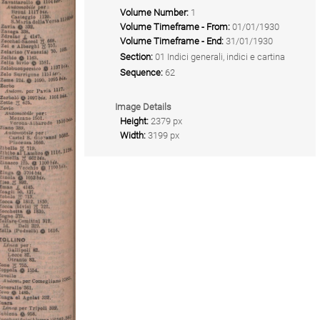
Volume Number:
1
Volume Timeframe - From:
01/01/1930
Volume Timeframe - End:
31/01/1930
Section:
01 Indici generali, indici e cartina
Sequence:
62
Image Details
Height:
2379 px
Width:
3199 px