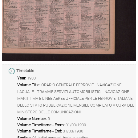
Timetable
Year:
1930
Volume Title:
ORARIO GENERALE FERROVIE - NAVIGAZIONE
LACUALE - TRAMVIE SERVIZI AUTOMOBILISTICI - NAVIGAZIONE
MARITTIMA E LINEE AEREE UFFICIALE PER LE FERROVIE ITALIANE
DELLO STATO PUBBLICAZIONE MENSILE COMPILATO A CURA DEL
MINISTERO DELLE COMUNICAZIONI
Volume Number:
3
Volume Timeframe - From:
01/03/1930
Volume Timeframe - End:
31/03/1930
Section:
01 Indici generali, indici e cartina