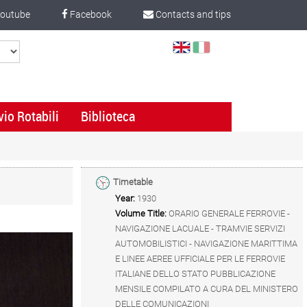
outube
Facebook
Contacts and tips
Select
Language
vio Rotabili
Biblioteca
Timetable
Year:
1930
Volume Title:
ORARIO GENERALE FERROVIE -
NAVIGAZIONE LACUALE - TRAMVIE SERVIZI
AUTOMOBILISTICI - NAVIGAZIONE MARITTIMA
E LINEE AEREE UFFICIALE PER LE FERROVIE
ITALIANE DELLO STATO PUBBLICAZIONE
MENSILE COMPILATO A CURA DEL MINISTERO
DELLE COMUNICAZIONI