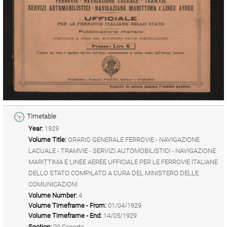
Timetable
Year:
1929
Volume Title:
ORARIO GENERALE FERROVIE - NAVIGAZIONE
LACUALE - TRAMVIE - SERVIZI AUTOMOBILISTICI - NAVIGAZIONE
MARITTIMA E LINEE AEREE UFFICIALE PER LE FERROVIE ITALIANE
DELLO STATO COMPILATO A CURA DEL MINISTERO DELLE
COMUNICAZIONI
Volume Number:
4
Volume Timeframe - From:
01/04/1929
Volume Timeframe - End:
14/05/1929
Section:
00 Coperta