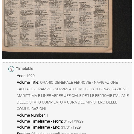
Timetable
Year:
1929
Volume Title:
ORARIO GENERALE FERROVIE - NAVIGAZIONE
LACUALE - TRAMVIE - SERVIZI AUTOMOBILISTICI - NAVIGAZIONE
MARITTIMA E LINEE AEREE UFFICIALE PER LE FERROVIE ITALIANE
DELLO STATO COMPILATO A CURA DEL MINISTERO DELLE
COMUNICAZIONI
Volume Number:
1
Volume Timeframe - From:
01/01/1929
Volume Timeframe - End:
31/01/1929
Section:
01 Indici generali, indici e cartina