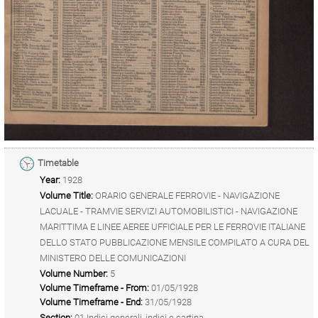
Timetable
Year:
1928
Volume Title:
ORARIO GENERALE FERROVIE - NAVIGAZIONE
LACUALE - TRAMVIE SERVIZI AUTOMOBILISTICI - NAVIGAZIONE
MARITTIMA E LINEE AEREE UFFICIALE PER LE FERROVIE ITALIANE
DELLO STATO PUBBLICAZIONE MENSILE COMPILATO A CURA DEL
MINISTERO DELLE COMUNICAZIONI
Volume Number:
5
Volume Timeframe - From:
01/05/1928
Volume Timeframe - End:
31/05/1928
Section:
01 Indici generali, indici e cartina