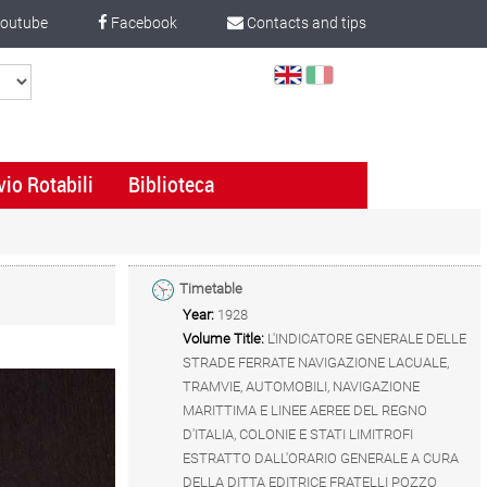
outube
Facebook
Contacts and tips
Select
Language
vio Rotabili
Biblioteca
Timetable
Year:
1928
Volume Title:
L'INDICATORE GENERALE DELLE
STRADE FERRATE NAVIGAZIONE LACUALE,
TRAMVIE, AUTOMOBILI, NAVIGAZIONE
MARITTIMA E LINEE AEREE DEL REGNO
D'ITALIA, COLONIE E STATI LIMITROFI
ESTRATTO DALL'ORARIO GENERALE A CURA
DELLA DITTA EDITRICE FRATELLI POZZO