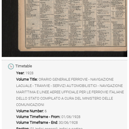
Timetable
Year:
1928
Volume Title:
ORARIO GENERALE FERROVIE - NAVIGAZIONE
LACUALE - TRAMVIE - SERVIZI AUTOMOBILISTICI - NAVIGAZIONE
MARITTIMA E LINEE AEREE UFFICIALE PER LE FERROVIE ITALIANE
DELLO STATO COMPILATO A CURA DEL MINISTERO DELLE
COMUNICAZIONI
Volume Number:
6
Volume Timeframe - From:
01/06/1928
Volume Timeframe - End:
30/06/1928
Section:
01 Indici generali, indici e cartina