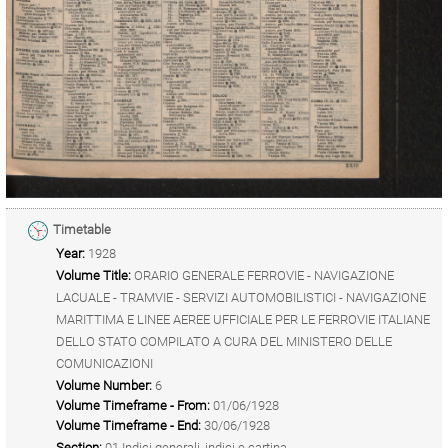
Timetable
Year:
1928
Volume Title:
ORARIO GENERALE FERROVIE - NAVIGAZIONE
LACUALE - TRAMVIE - SERVIZI AUTOMOBILISTICI - NAVIGAZIONE
MARITTIMA E LINEE AEREE UFFICIALE PER LE FERROVIE ITALIANE
DELLO STATO COMPILATO A CURA DEL MINISTERO DELLE
COMUNICAZIONI
Volume Number:
6
Volume Timeframe - From:
01/06/1928
Volume Timeframe - End:
30/06/1928
Section:
01 Indici generali, indici e cartina