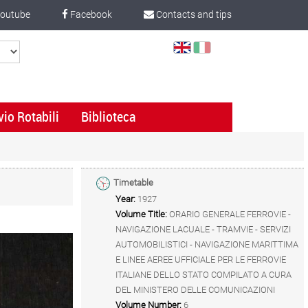
outube
Facebook
Contacts and tips
Select
Language
vio Rotabili
Biblioteca
Timetable
Year:
1927
Volume Title:
ORARIO GENERALE FERROVIE -
NAVIGAZIONE LACUALE - TRAMVIE - SERVIZI
AUTOMOBILISTICI - NAVIGAZIONE MARITTIMA
E LINEE AEREE UFFICIALE PER LE FERROVIE
ITALIANE DELLO STATO COMPILATO A CURA
DEL MINISTERO DELLE COMUNICAZIONI
Volume Number:
6