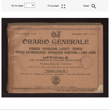
Go to page:
Full screen
Detail