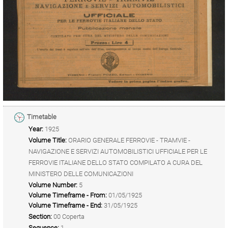
Timetable
Year:
1925
Volume Title:
ORARIO GENERALE FERROVIE - TRAMVIE -
NAVIGAZIONE E SERVIZI AUTOMOBILISTICI UFFICIALE PER LE
FERROVIE ITALIANE DELLO STATO COMPILATO A CURA DEL
MINISTERO DELLE COMUNICAZIONI
Volume Number:
5
Volume Timeframe - From:
01/05/1925
Volume Timeframe - End:
31/05/1925
Section:
00 Coperta
Sequence:
1