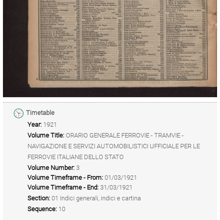
Timetable
Year:
1921
Volume Title:
ORARIO GENERALE FERROVIE - TRAMVIE -
NAVIGAZIONE E SERVIZI AUTOMOBILISTICI UFFICIALE PER LE
FERROVIE ITALIANE DELLO STATO
Volume Number:
3
Volume Timeframe - From:
01/03/1921
Volume Timeframe - End:
31/03/1921
Section:
01 Indici generali, indici e cartina
Sequence:
10