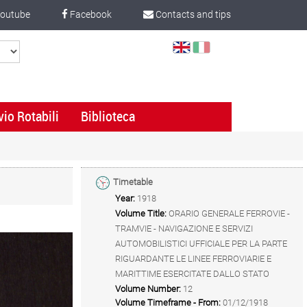
outube
Facebook
Contacts and tips
Select
Language
vio Rotabili
Biblioteca
Timetable
Year:
1918
Volume Title:
ORARIO GENERALE FERROVIE -
TRAMVIE - NAVIGAZIONE E SERVIZI
AUTOMOBILISTICI UFFICIALE PER LA PARTE
RIGUARDANTE LE LINEE FERROVIARIE E
MARITTIME ESERCITATE DALLO STATO
Volume Number:
12
Volume Timeframe - From:
01/12/1918