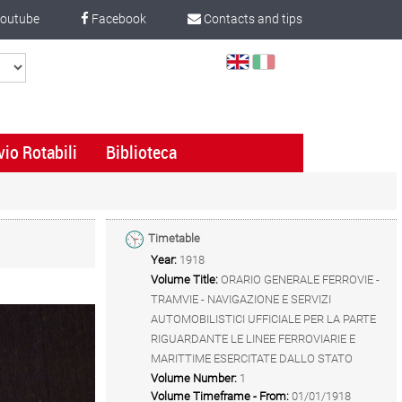
outube
Facebook
Contacts and tips
Select
Language
vio Rotabili
Biblioteca
Timetable
Year:
1918
Volume Title:
ORARIO GENERALE FERROVIE -
TRAMVIE - NAVIGAZIONE E SERVIZI
AUTOMOBILISTICI UFFICIALE PER LA PARTE
RIGUARDANTE LE LINEE FERROVIARIE E
MARITTIME ESERCITATE DALLO STATO
Volume Number:
1
Volume Timeframe - From:
01/01/1918