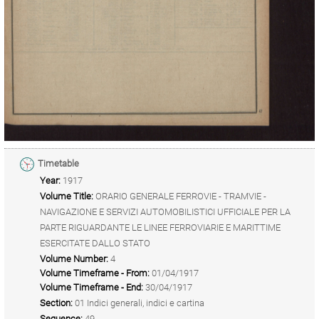
Timetable
Year:
1917
Volume Title:
ORARIO GENERALE FERROVIE - TRAMVIE -
NAVIGAZIONE E SERVIZI AUTOMOBILISTICI UFFICIALE PER LA
PARTE RIGUARDANTE LE LINEE FERROVIARIE E MARITTIME
ESERCITATE DALLO STATO
Volume Number:
4
Volume Timeframe - From:
01/04/1917
Volume Timeframe - End:
30/04/1917
Section:
01 Indici generali, indici e cartina
Sequence:
49