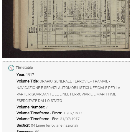
Timetable
Year:
1917
Volume Title:
ORARIO GENERALE FERROVIE - TRAMVIE -
NAVIGAZIONE E SERVIZI AUTOMOBILISTICI UFFICIALE PER LA
PARTE RIGUARDANTE LE LINEE FERROVIARIE E MARITTIME
ESERCITATE DALLO STATO
Volume Number:
7
Volume Timeframe - From:
01/07/1917
Volume Timeframe - End:
31/07/1917
Section:
04 Linee ferroviarie nazionali
Sequence:
80