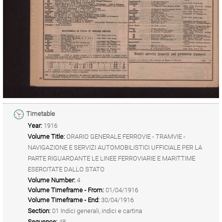
Timetable
Year:
1916
Volume Title:
ORARIO GENERALE FERROVIE - TRAMVIE -
NAVIGAZIONE E SERVIZI AUTOMOBILISTICI UFFICIALE PER LA
PARTE RIGUARDANTE LE LINEE FERROVIARIE E MARITTIME
ESERCITATE DALLO STATO
Volume Number:
4
Volume Timeframe - From:
01/04/1916
Volume Timeframe - End:
30/04/1916
Section:
01 Indici generali, indici e cartina
Sequence:
48