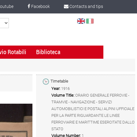
outube
Facebook
Contacts and tips
Select
Language
vio Rotabili
Biblioteca
Timetable
Year:
1916
Volume Title:
ORARIO GENERALE FERROVIE -
TRAMVIE - NAVIGAZIONE - SERVIZI
AUTOMOBILISTICI E POSTALI ALPINI UFFICIALE
PER LA PARTE RIGUARDANTE LE LINEE
FERROVIARIE E MARITTIME ESERCITATE DALLO
STATO
Volume Number:
1